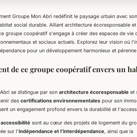
ent Groupe Mon Abri redéfinit le paysage urbain avec so
abitat social durable. Alliant architecture écoresponsable et
, ce groupe coopératif s'engage à créer des espaces de vie 
ronnementaux et sociaux actuels. Explorez leur vision où l
dépendance pour un développement harmonieux et pérenne d
nt de ce groupe coopératif envers un hab
bri se distingue par son
architecture écoresponsable
et 
tenir des
certifications environnementales
pour son immob
sent un engagement profond envers la durabilité et l'accessib
 accessibilité
sont au cœur des projets de logement du grou
ée sur l'
indépendance et l'interdépendance
, ainsi que la