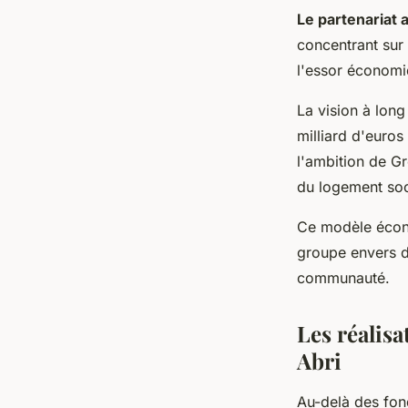
Le partenariat 
concentrant sur 
l'essor économiq
La vision à lon
milliard d'euro
l'ambition de G
du logement soc
Ce modèle écono
groupe envers de
communauté.
Les réalis
Abri
Au-delà des fon