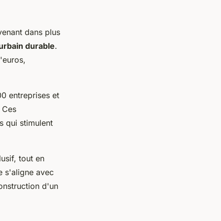
venant dans plus
rbain durable
.
'euros,
0 entreprises et
. Ces
s qui stimulent
usif, tout en
e s'aligne avec
onstruction d'un