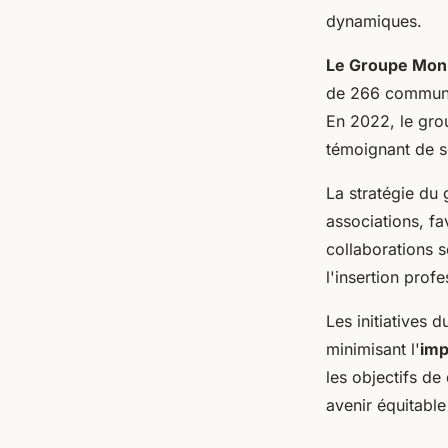
dynamiques.
Le Groupe Mon
de 266 communes
En 2022, le gro
témoignant de s
La stratégie du 
associations, f
collaborations s
l'insertion profe
Les initiatives 
minimisant l'
imp
les objectifs de
avenir équitabl