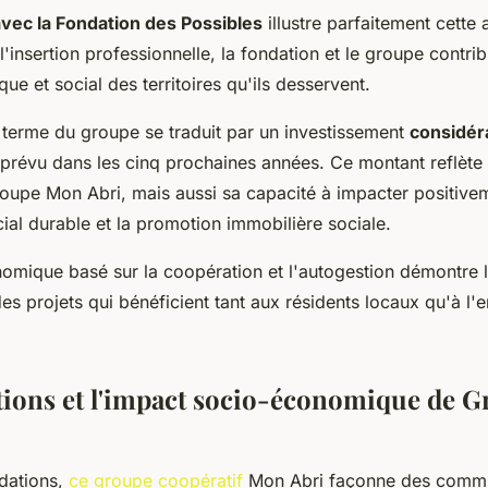
avec la Fondation des Possibles
illustre parfaitement cette
l'insertion professionnelle, la fondation et le groupe contr
ue et social des territoires qu'ils desservent.
g terme du groupe se traduit par un investissement
considér
s prévu dans les cinq prochaines années. Ce montant reflèt
roupe Mon Abri, mais aussi sa capacité à impacter positivem
ial durable et la promotion immobilière sociale.
mique basé sur la coopération et l'autogestion démontre
s projets qui bénéficient tant aux résidents locaux qu'à l'
ations et l'impact socio-économique de
dations,
ce groupe coopératif
Mon Abri façonne des comm