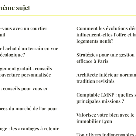
même sujet
-vous avec un courtier
Comment les évolutions d
uil
influencent-elles l'offre et
logements neufs?
 l'achat d'un terrain en vue
 écologique?
Stratégies pour une gestion
efficace à Paris
gement gratuit : conseils
ouverture personnalisée
Architecte intérieur normand
tradition revisités
 : conseils pour vous en
Comptable LMNP : quelles s
principales missions ?
ces du marché de l'or pour
Valorisez votre bien avec l
immobilier Lyon
ge : les avantages à retenir
Top 5 livres indispensables