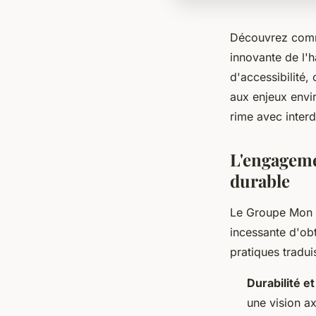
Découvrez comm
innovante de l'h
d'accessibilité
aux enjeux envi
rime avec inter
L'engageme
durable
Le Groupe Mon A
incessante d'ob
pratiques tradui
Durabilité et
une vision ax