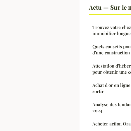
Actu — Sur le 
Trouvez votre chez
immobilier longue
Quels conseils pour
d'une construction
Attestation d'héber
pour obtenir une c
Achat d'or en ligne
sortir
Analyse des tendan
2024
Acheter action Oran