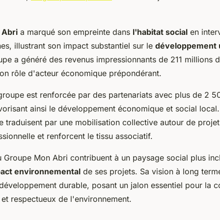
 Abri
a marqué son empreinte dans
l'habitat social
en inter
, illustrant son impact substantiel sur le
développement u
upe a généré des revenus impressionnants de 211 millions d
on rôle d'acteur économique prépondérant.
groupe est renforcée par des partenariats avec plus de 2 50
avorisant ainsi le développement économique et social local
e traduisent par une mobilisation collective autour de projet
ssionnelle et renforcent le tissu associatif.
du Groupe Mon Abri contribuent à un paysage social plus incl
act environnemental
de ses projets. Sa vision à long term
 développement durable, posant un jalon essentiel pour la c
e et respectueux de l'environnement.