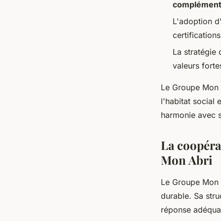
complément
L'adoption d
certificatio
La stratégie
valeurs forte
Le Groupe Mon Ab
l'habitat socia
harmonie avec so
La coopér
Mon Abri
Le Groupe Mon A
durable. Sa str
réponse adéquate