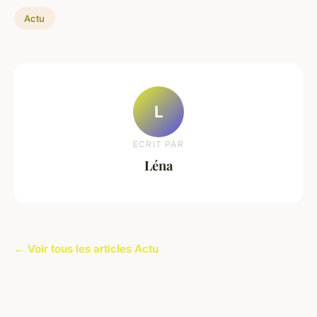
Actu
L
ECRIT PAR
Léna
← Voir tous les articles Actu