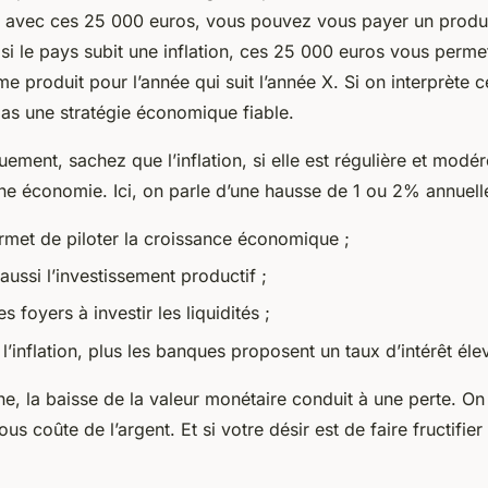
e, avec ces 25 000 euros, vous pouvez vous payer un produ
 si le pays subit une inflation, ces 25 000 euros vous perme
 produit pour l’année qui suit l’année X. Si on interprète 
 pas une stratégie économique fiable.
ent, sachez que l’inflation, si elle est régulière et modéré
ne économie. Ici, on parle d’une hausse de 1 ou 2% annuell
ermet de piloter la croissance économique ;
 aussi l’investissement productif ;
s foyers à investir les liquidités ;
e l’inflation, plus les banques proposent un taux d’intérêt él
e, la baisse de la valeur monétaire conduit à une perte. On
us coûte de l’argent. Et si votre désir est de faire fructifie