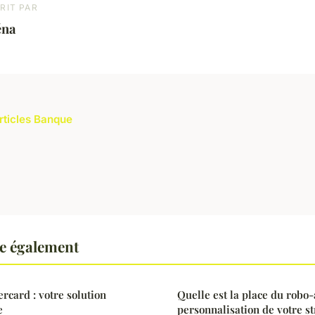
RIT PAR
éna
articles Banque
e également
rcard : votre solution
Quelle est la place du robo-
e
personnalisation de votre st