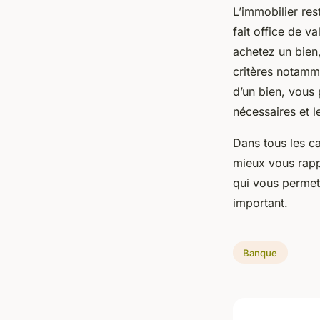
L’immobilier res
fait office de v
achetez un bien,
critères notamme
d’un bien, vous
nécessaires et 
Dans tous les cas
mieux vous rappr
qui vous permett
important.
Banque