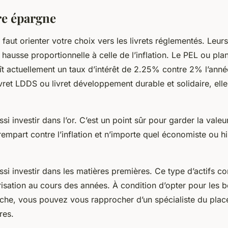
re épargne
 faut orienter votre choix vers les livrets réglementés. Leurs
hausse proportionnelle à celle de l’inflation. Le PEL ou pl
t actuellement un taux d’intérêt de 2.25% contre 2% l’anné
vret LDDS ou livret développement durable et solidaire, ell
i investir dans l’or. C’est un point sûr pour garder la valeu
 rempart contre l’inflation et n’importe quel économiste ou hi
i investir dans les matières premières. Ce type d’actifs co
isation au cours des années. À condition d’opter pour les 
rche, vous pouvez vous rapprocher d’un spécialiste du pla
res.