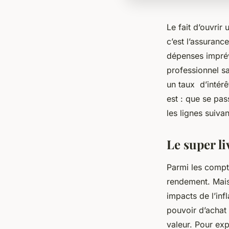
Le fait d’ouvri
c’est l’assuranc
dépenses imprévu
professionnel sa
un taux d’intérê
est : que se pas
les lignes suiva
Le super li
Parmi les compte
rendement. Mais
impacts de l’inf
pouvoir d’achat 
valeur. Pour ex