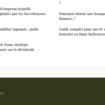
?
d'emprunt négatifs
ploités par les investisseurs
Pourquoi choisir une banqu
finances ?
obilier japonais : guide
Guide complet pour ouvrir
bancaire en ligne facilemen
ité d'une stratégie
asée sur le dividende
act