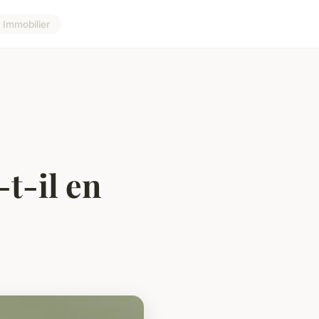
Immobilier
-t-il en