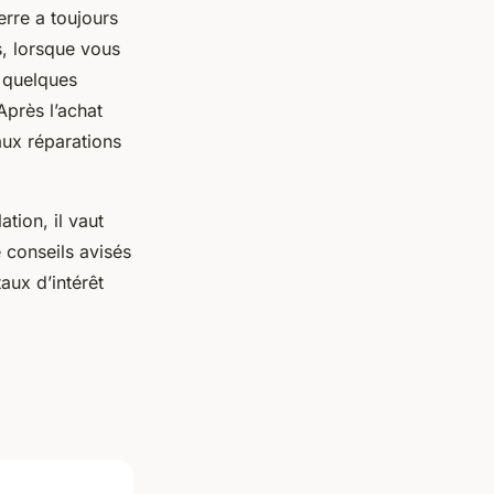
erre a toujours
s, lorsque vous
e quelques
Après l’achat
aux réparations
ation, il vaut
 conseils avisés
aux d’intérêt