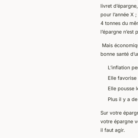
livret d’épargn
pour l’année X ;
4 tonnes du même
l’épargne n’est
Mais économiquem
bonne santé d’u
L’inflation p
Elle favorise
Elle pousse le
Plus il y a d
Sur votre épargn
votre épargne vo
il faut agir.