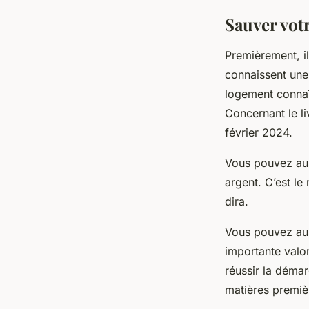
Sauver vot
Premièrement, il
connaissent une 
logement connaî
Concernant le li
février 2024.
Vous pouvez auss
argent. C’est le
dira.
Vous pouvez auss
importante valor
réussir la déma
matières premiè