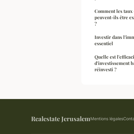
Comment les taux 
peuvent-ils être ex
?
Investir dans l'imm
essentiel
Quelle est l'efficac
d'investissement b
réinvesti ?
Realestate Jerusalem
Mentions légales
Cont