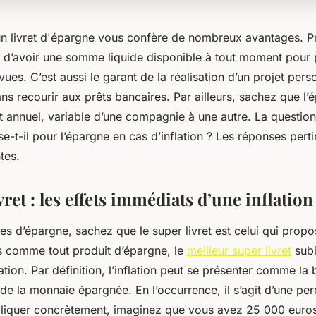
r un livret d'épargne vous confère de nombreux avantages. 
e d’avoir une somme liquide disponible à tout moment pour p
es. C’est aussi le garant de la réalisation d’un projet pers
ns recourir aux prêts bancaires. Par ailleurs, sachez que l’
t annuel, variable d’une compagnie à une autre. La questio
se-t-il pour l’épargne en cas d’inflation ? Les réponses pert
ntes.
vret : les effets immédiats d’une inflatio
s d’épargne, sachez que le super livret est celui qui propos
 comme tout produit d’épargne, le
meilleur super livret
subi
lation. Par définition, l’inflation peut se présenter comme la
de la monnaie épargnée. En l’occurrence, il s’agit d’une perd
pliquer concrètement, imaginez que vous avez 25 000 euro