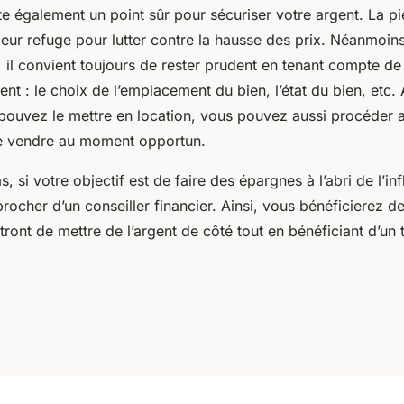
te également un point sûr pour sécuriser votre argent. La pi
aleur refuge pour lutter contre la hausse des prix. Néanmoin
 il convient toujours de rester prudent en tenant compte d
nt : le choix de l’emplacement du bien, l’état du bien, etc. 
 pouvez le mettre en location, vous pouvez aussi procéder 
le vendre au moment opportun.
, si votre objectif est de faire des épargnes à l’abri de l’infl
ocher d’un conseiller financier. Ainsi, vous bénéficierez de
ront de mettre de l’argent de côté tout en bénéficiant d’un t