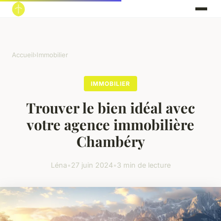
Accueil
›
Immobilier
IMMOBILIER
Trouver le bien idéal avec
votre agence immobilière
Chambéry
Léna
•
27 juin 2024
•
3 min de lecture