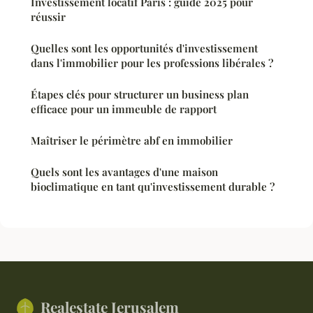
Investissement locatif Paris : guide 2025 pour
réussir
Quelles sont les opportunités d'investissement
dans l'immobilier pour les professions libérales ?
Étapes clés pour structurer un business plan
efficace pour un immeuble de rapport
Maîtriser le périmètre abf en immobilier
Quels sont les avantages d'une maison
bioclimatique en tant qu'investissement durable ?
Realestate Jerusalem