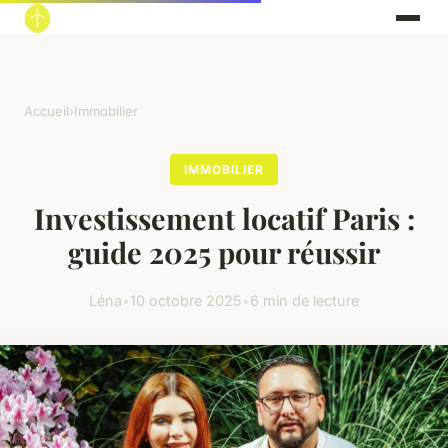
Accueil
›
Immobilier
IMMOBILIER
Investissement locatif Paris :
guide 2025 pour réussir
Léna
•
10 octobre 2025
•
6 min de lecture